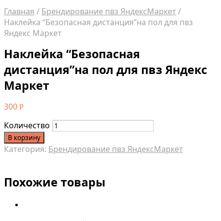
Главная
/
Брендирование пвз ЯндексМаркет
/
Наклейка “Безопасная дистанция”на пол для пвз
Яндекс Маркет
Наклейка “Безопасная
дистанция”на пол для пвз Яндекс
Маркет
300
Р
Количество
В корзину
Категория:
Брендирование пвз ЯндексМаркет
Похожие товары