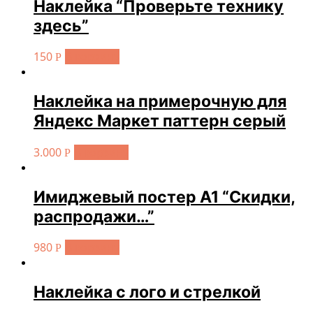
Наклейка “Проверьте технику
здесь”
150
В корзину
Р
Наклейка на примерочную для
Яндекс Маркет паттерн серый
3.000
В корзину
Р
Имиджевый постер А1 “Скидки,
распродажи…”
980
В корзину
Р
Наклейка с лого и стрелкой