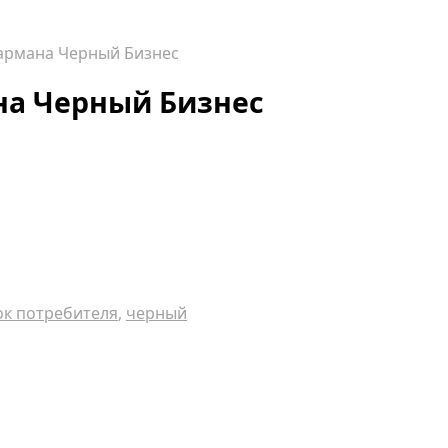
кармана Черный Бизнес
на Черный Бизнес
ок потребителя
,
черный