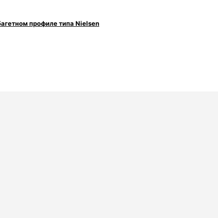
багетном профиле типа Nielsen