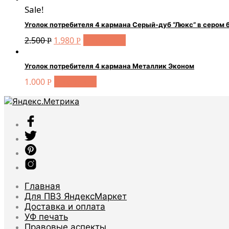
Sale!
Уголок потребителя 4 кармана Серый-дуб “Люкс” в сером 
В корзину
2.500
1.980
Р
Р
Уголок потребителя 4 кармана Металлик Эконом
В корзину
1.000
Р
Главная
Для ПВЗ ЯндексМаркет
Доставка и оплата
УФ печать
Правовые аспекты