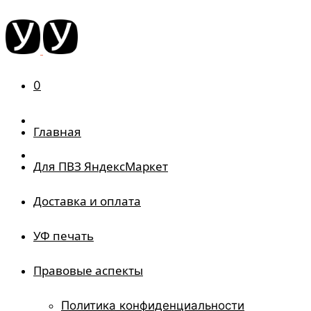
0
Главная
Для ПВЗ ЯндексМаркет
Доставка и оплата
УФ печать
Правовые аспекты
Политика конфиденциальности