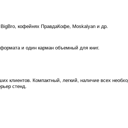
BigBro, кофейнях ПравдаКофе, Moskalyan и др.
4 формата и один карман объемный для книг.
их клиентов. Компактный, легкий, наличие всех необхо
рьер стенд.