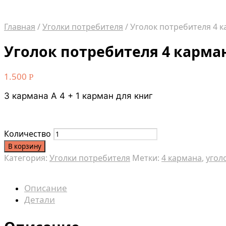
Главная
/
Уголки потребителя
/
Уголок потребителя 4 
Уголок потребителя 4 карма
1.500
Р
3 кармана А 4 + 1 карман для книг
Количество
В корзину
Категория:
Уголки потребителя
Метки:
4 кармана
,
угол
Описание
Детали