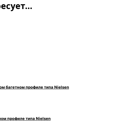
ресует…
ом багетном профиле типа Nielsen
ом профиле типа Nielsen