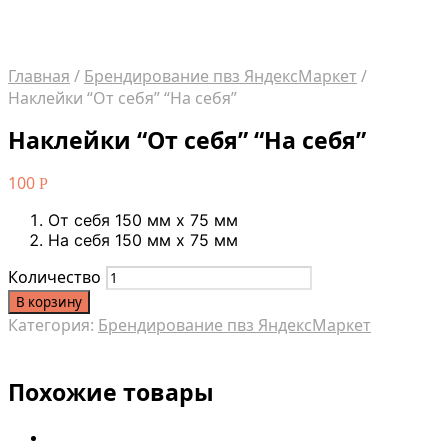
Главная
/
Брендирование пвз ЯндексМаркет
/
Наклейки “От себя” “На себя”
Наклейки “От себя” “На себя”
100
Р
От себя 150 мм х 75 мм
На себя 150 мм х 75 мм
Количество
В корзину
Категория:
Брендирование пвз ЯндексМаркет
Похожие товары