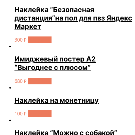
Наклейка “Безопасная
дистанция”на пол для пвз Яндекс
Маркет
300
В корзину
Р
Имиджевый постер А2
“Выгоднее с плюсом”
680
В корзину
Р
Наклейка на монетницу
100
В корзину
Р
Наклейка “Можно с собакой”